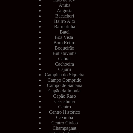
Atuba
Augusta
Bacacheri
Bairro Alto
Barreirinha
Batel
Boa Vista
Bom Retiro
Boqueirão
Butiatuvinha
Cabral
Cachoeira
Cajuru
Campina do Siqueira
Campo Comprido
Campo de Santana
Capão da Imbuia
Capão Raso
Cascatinha
Centro
Centro Histórico
Caximba
Centro Cívico
Champagnat