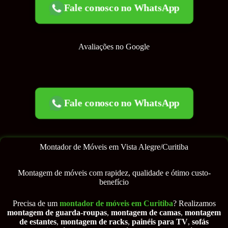
Fale conosco no WhatsApp
Avaliações no Google
Fale conosco no WhatsApp
Montador de Móveis em Vista Alegre/Curitiba
Montagem de móveis com rapidez, qualidade e ótimo custo-
benefício
Precisa de um
montador de móveis em Curitiba
? Realizamos
montagem de guarda-roupas
,
montagem de camas
,
montagem
de estantes
,
montagem de racks
,
painéis para TV
,
sofás