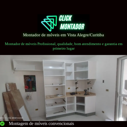
Pular
para
o
conteúdo
Montador de móveis em Vista Alegre/Curitiba
Montador de móveis Profissional, qualidade, bom atendimento e garantia em
primeiro lugar
Montagem de móveis convencionais