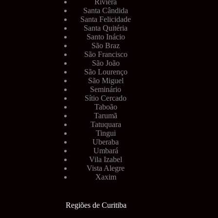
Riviera
Santa Cândida
Santa Felicidade
Santa Quitéria
Santo Inácio
São Braz
São Francisco
São João
São Lourenço
São Miguel
Seminário
Sítio Cercado
Taboão
Tarumã
Tatuquara
Tingui
Uberaba
Umbará
Vila Izabel
Vista Alegre
Xaxim
Regiões de Curitiba