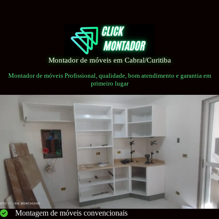
Pular
para
o
conteúdo
Montador de móveis em Cabral/Curitiba
Montador de móveis Profissional, qualidade, bom atendimento e garantia em
primeiro lugar
Montagem de móveis convencionais