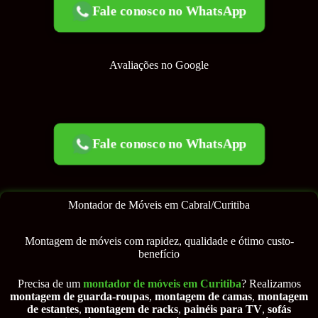
Fale conosco no WhatsApp
Avaliações no Google
Fale conosco no WhatsApp
Montador de Móveis em Cabral/Curitiba
Montagem de móveis com rapidez, qualidade e ótimo custo-
benefício
Precisa de um
montador de móveis em Curitiba
? Realizamos
montagem de guarda-roupas
,
montagem de camas
,
montagem
de estantes
,
montagem de racks
,
painéis para TV
,
sofás