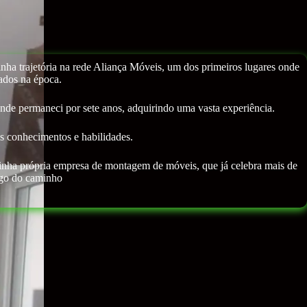
a trajetória na rede Aliança Móveis, um dos primeiros lugares onde
cados na época.
de permaneci por sete anos, adquirindo uma vasta experiência.
s conhecimentos e habilidades.
minha própria empresa de montagem de móveis, que já celebra mais de
ongo do caminho