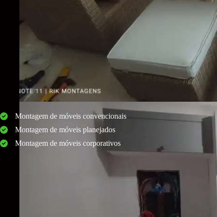
Montagem de móveis convencionais
Montagem de móveis planejados
Montagem de móveis corporativos