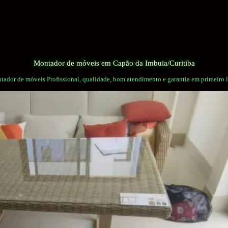
Montador de móveis em Capão da Imbuia/Curitiba
ador de móveis Profissional, qualidade, bom atendimento e garantia em primeiro 