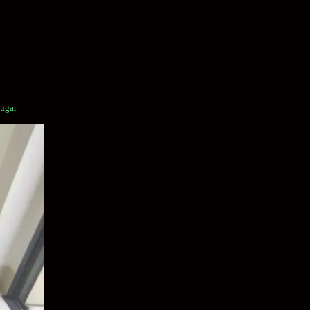
lugar