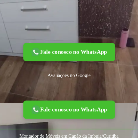
Fale conosco no WhatsApp
Avaliações no Google
Fale conosco no WhatsApp
Montador de Móveis em Capão da Imbuia/Curitiba