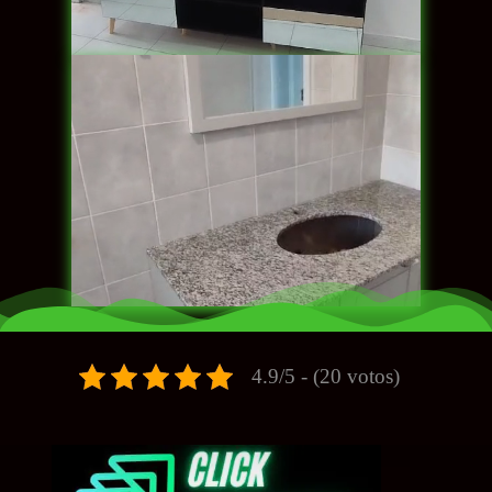
4.9/5 - (20 votos)