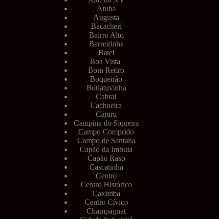
Atuba
Augusta
Bacacheri
Bairro Alto
Barreirinha
Batel
Boa Vista
Bom Retiro
Boqueirão
Butiatuvinha
Cabral
Cachoeira
Cajuru
Campina do Siqueira
Campo Comprido
Campo de Santana
Capão da Imbuia
Capão Raso
Cascatinha
Centro
Centro Histórico
Caximba
Centro Cívico
Champagnat