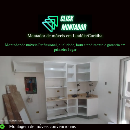
Pular
para
o
conteúdo
Montador de móveis em Lindóia/Curitiba
Montador de móveis Profissional, qualidade, bom atendimento e garantia em
primeiro lugar
Montagem de móveis convencionais