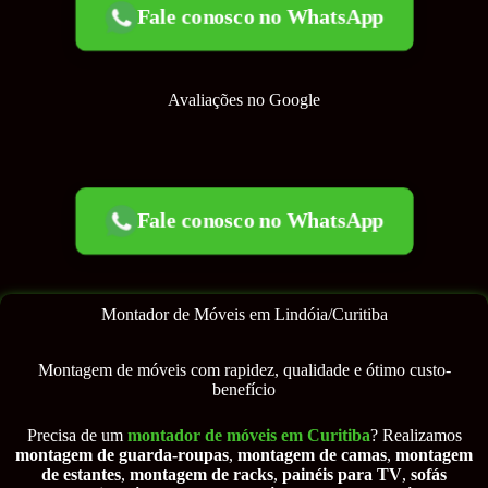
Fale conosco no WhatsApp
Avaliações no Google
Fale conosco no WhatsApp
Montador de Móveis em Lindóia/Curitiba
Montagem de móveis com rapidez, qualidade e ótimo custo-
benefício
Precisa de um
montador de móveis em Curitiba
? Realizamos
montagem de guarda-roupas
,
montagem de camas
,
montagem
de estantes
,
montagem de racks
,
painéis para TV
,
sofás