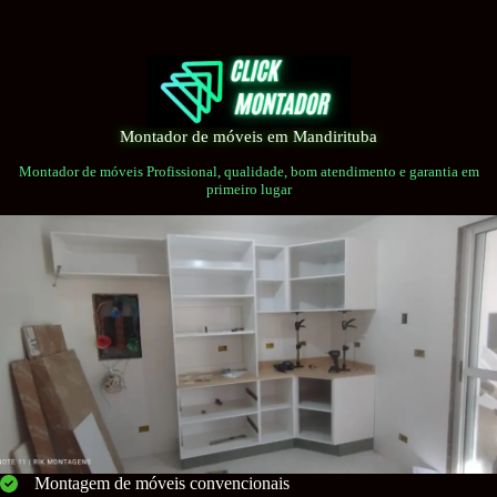
Pular
para
o
conteúdo
Montador de móveis em Mandirituba
Montador de móveis Profissional, qualidade, bom atendimento e garantia em
primeiro lugar
Montagem de móveis convencionais