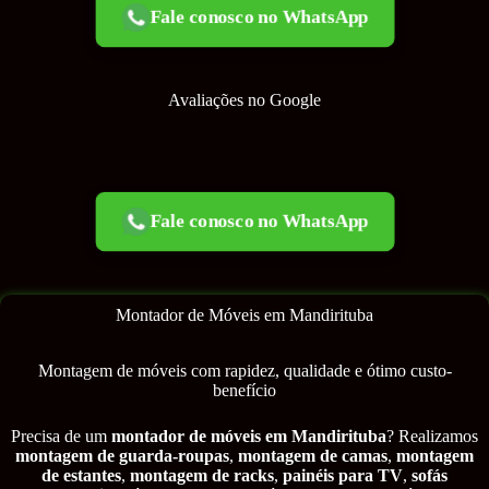
Fale conosco no WhatsApp
Avaliações no Google
Fale conosco no WhatsApp
Montador de Móveis em Mandirituba
Montagem de móveis com rapidez, qualidade e ótimo custo-
benefício
Precisa de um
montador de móveis em Mandirituba
? Realizamos
montagem de guarda-roupas
,
montagem de camas
,
montagem
de estantes
,
montagem de racks
,
painéis para TV
,
sofás