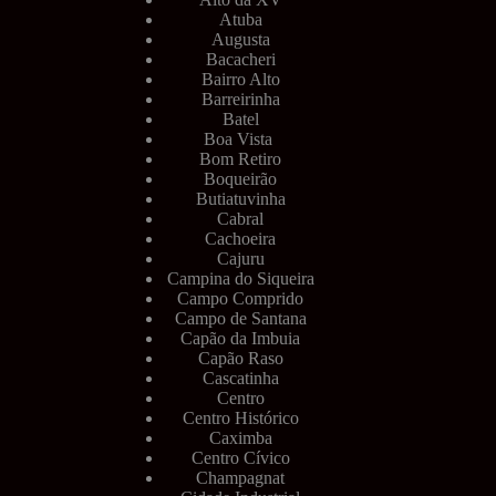
Atuba
Augusta
Bacacheri
Bairro Alto
Barreirinha
Batel
Boa Vista
Bom Retiro
Boqueirão
Butiatuvinha
Cabral
Cachoeira
Cajuru
Campina do Siqueira
Campo Comprido
Campo de Santana
Capão da Imbuia
Capão Raso
Cascatinha
Centro
Centro Histórico
Caximba
Centro Cívico
Champagnat