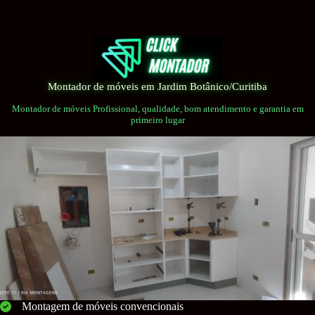
Pular
para
o
conteúdo
Montador de móveis em Jardim Botânico/Curitiba
Montador de móveis Profissional, qualidade, bom atendimento e garantia em
primeiro lugar
Montagem de móveis convencionais