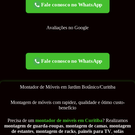
Fale conosco no WhatsApp
Avaliações no Google
Fale conosco no WhatsApp
Montador de Móveis em Jardim Botânico/Curitiba
Montagem de móveis com rapidez, qualidade e ótimo custo-
benefício
Precisa de um
montador de móveis em Curitiba
? Realizamos
montagem de guarda-roupas
,
montagem de camas
,
montagem
de estantes
,
montagem de racks
,
painéis para TV
,
sofás