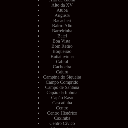
Alto da XV
Atuba
Augusta
Bacacheri
Bairro Alto
Barreirinha
Batel
Boa Vista
Bom Retiro
Boqueirão
Butiatuvinha
Cabral
Cachoeira
Cajuru
Campina do Siqueira
Campo Comprido
Campo de Santana
Capão da Imbuia
Capão Raso
Cascatinha
Centro
Centro Histórico
Caximba
Centro Cívico