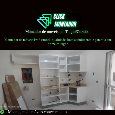
Pular
para
o
conteúdo
Montador de móveis em Tingui/Curitiba
Montador de móveis Profissional, qualidade, bom atendimento e garantia em
primeiro lugar
Montagem de móveis convencionais