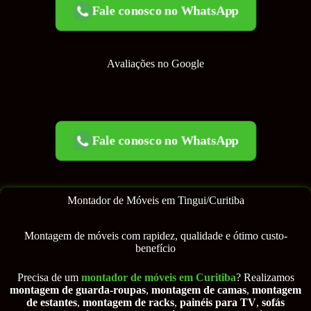
Fale conosco no WhatsApp
Avaliações no Google
Fale conosco no WhatsApp
Montador de Móveis em Tingui/Curitiba
Montagem de móveis com rapidez, qualidade e ótimo custo-
benefício
Precisa de um
montador de móveis em Curitiba
? Realizamos
montagem de guarda-roupas
,
montagem de camas
,
montagem
de estantes
,
montagem de racks
,
painéis para TV
,
sofás