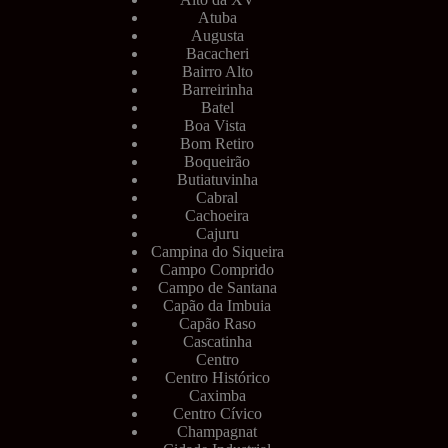
Atuba
Augusta
Bacacheri
Bairro Alto
Barreirinha
Batel
Boa Vista
Bom Retiro
Boqueirão
Butiatuvinha
Cabral
Cachoeira
Cajuru
Campina do Siqueira
Campo Comprido
Campo de Santana
Capão da Imbuia
Capão Raso
Cascatinha
Centro
Centro Histórico
Caximba
Centro Cívico
Champagnat