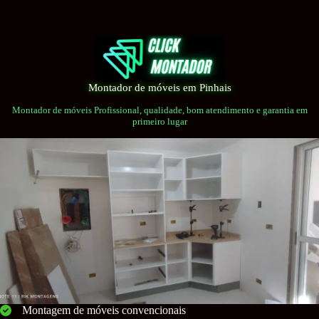
Pular
para
o
conteúdo
Montador de móveis em Pinhais
Montador de móveis Profissional, qualidade, bom atendimento e garantia em
primeiro lugar
Montagem de móveis convencionais