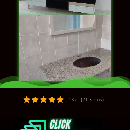
5/5 - (21 votos)