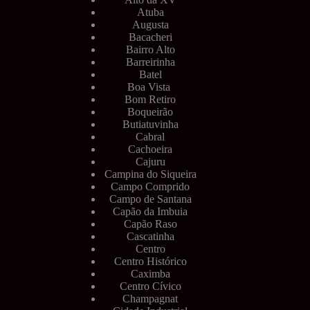
Atuba
Augusta
Bacacheri
Bairro Alto
Barreirinha
Batel
Boa Vista
Bom Retiro
Boqueirão
Butiatuvinha
Cabral
Cachoeira
Cajuru
Campina do Siqueira
Campo Comprido
Campo de Santana
Capão da Imbuia
Capão Raso
Cascatinha
Centro
Centro Histórico
Caximba
Centro Cívico
Champagnat