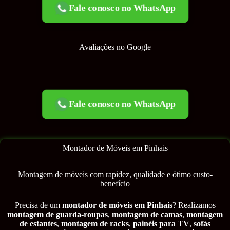
Fale conosco no WhatsApp
Avaliações no Google
Fale conosco no WhatsApp
Montador de Móveis em Pinhais
Montagem de móveis com rapidez, qualidade e ótimo custo-
benefício
Precisa de um
montador de móveis em Pinhais
? Realizamos
montagem de guarda-roupas
,
montagem de camas
,
montagem
de estantes
,
montagem de racks
,
painéis para TV
,
sofás