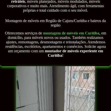
retráteis
, móveis planejados, móveis modulados, móveis
corporativos e muito mais. Atendimento ágil, com ferramentas
próprias e total cuidado com o seu móvel.
Montagem de móveis em Região de Cajuru/Curitiba e bairros da
região
Oferecemos serviços de
montagem de móveis em Curitiba
, em
domicílio, para móveis novos ou usados. Também realizamos
ajustes, remontagens, desmontagens e reinstalações. Atendemos
residências, escritórios, apartamentos e comércios. Solicite agora
um orçamento com um
montador de móveis experiente em
Curitiba
!