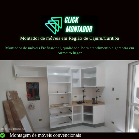
Pular
para
o
conteúdo
Montador de móveis em Região de Cajuru/Curitiba
Montador de móveis Profissional, qualidade, bom atendimento e garantia em
primeiro lugar
Montagem de móveis convencionais