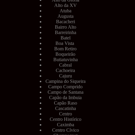
Alto da XV
Atuba
Augusta
Bacacheri
Bairro Alto
Barreirinha
Batel
Boa Vista
Bom Retiro
Boqueirão
Butiatuvinha
Cabral
Cachoeira
Cajuru
Campina do Siqueira
Campo Comprido
Campo de Santana
Capão da Imbuia
Capão Raso
Cascatinha
Centro
Centro Histórico
Caximba
Centro Cívico