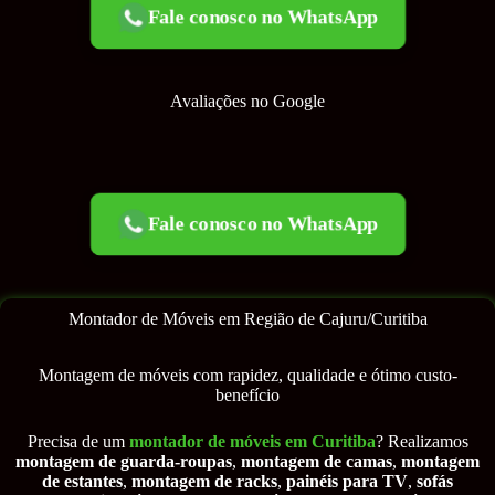
Fale conosco no WhatsApp
Avaliações no Google
Fale conosco no WhatsApp
Montador de Móveis em Região de Cajuru/Curitiba
Montagem de móveis com rapidez, qualidade e ótimo custo-
benefício
Precisa de um
montador de móveis em Curitiba
? Realizamos
montagem de guarda-roupas
,
montagem de camas
,
montagem
de estantes
,
montagem de racks
,
painéis para TV
,
sofás