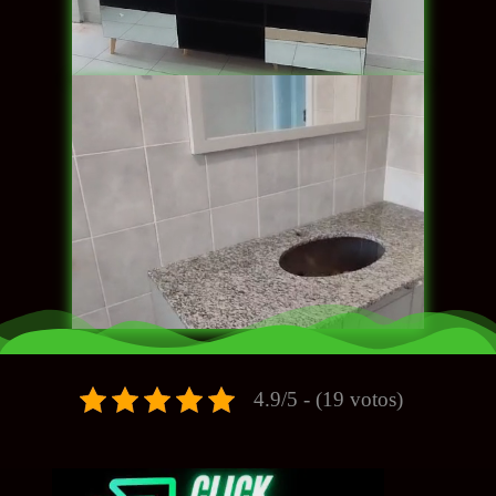
4.9/5 - (19 votos)